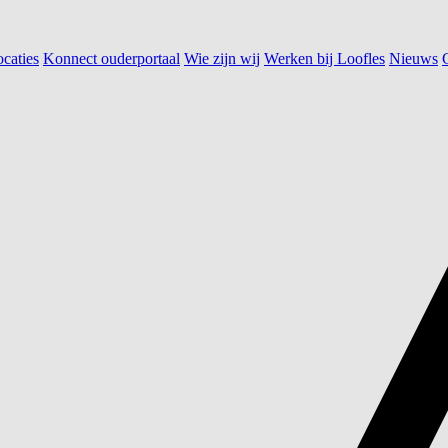
caties
Konnect ouderportaal
Wie zijn wij
Werken bij Loofles
Nieuws