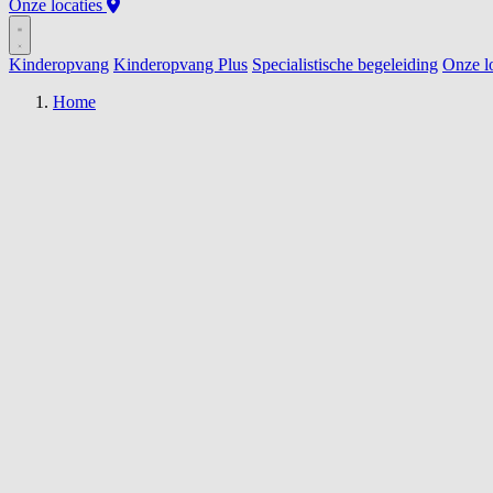
Onze locaties
Kinderopvang
Kinderopvang Plus
Specialistische begeleiding
Onze lo
Home