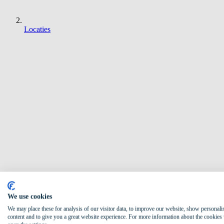
Locaties
We use cookies
We may place these for analysis of our visitor data, to improve our website, show personali
content and to give you a great website experience. For more information about the cookies