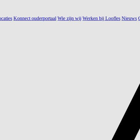
caties
Konnect ouderportaal
Wie zijn wij
Werken bij Loofles
Nieuws