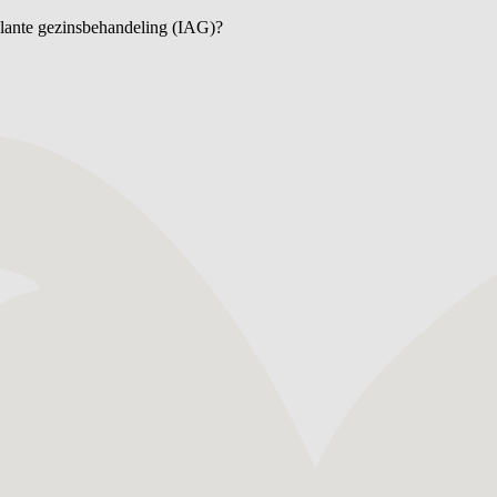
bulante gezinsbehandeling (IAG)?