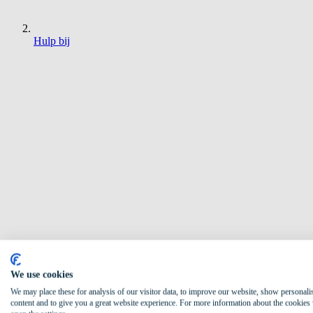
Hulp bij
We use cookies
We may place these for analysis of our visitor data, to improve our website, show personali
content and to give you a great website experience. For more information about the cookies