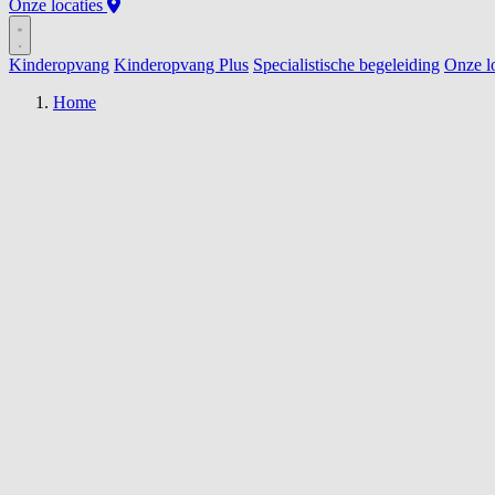
Onze locaties
Kinderopvang
Kinderopvang Plus
Specialistische begeleiding
Onze lo
Home