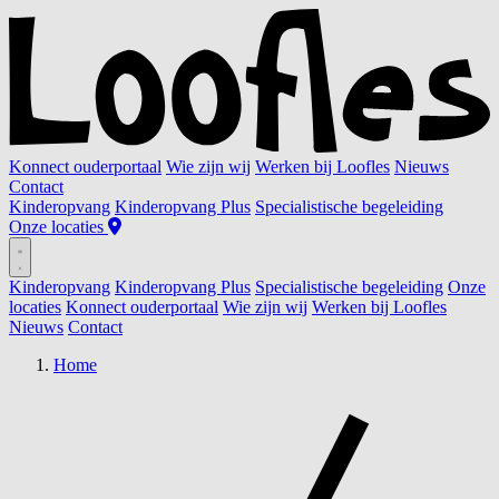
Konnect ouderportaal
Wie zijn wij
Werken bij Loofles
Nieuws
Contact
Kinderopvang
Kinderopvang Plus
Specialistische begeleiding
Onze locaties
Kinderopvang
Kinderopvang Plus
Specialistische begeleiding
Onze
locaties
Konnect ouderportaal
Wie zijn wij
Werken bij Loofles
Nieuws
Contact
Home