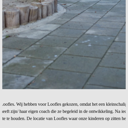
 Loofles. Wij hebben voor Loofles gekozen, omdat het een kleinschalig 
heeft zijn/ haar eigen coach die ze begeleid in de ontwikkeling. Na iede
e te houden. De locatie van Loofles waar onze kinderen op zitten heef