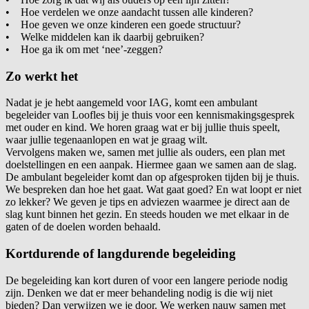
• Hoe verdelen we onze aandacht tussen alle kinderen?
• Hoe geven we onze kinderen een goede structuur?
• Welke middelen kan ik daarbij gebruiken?
• Hoe ga ik om met ‘nee’-zeggen?
Zo werkt het
Nadat je je hebt aangemeld voor IAG, komt een ambulant
begeleider van Loofles bij je thuis voor een kennismakingsgesprek
met ouder en kind. We horen graag wat er bij jullie thuis speelt,
waar jullie tegenaanlopen en wat je graag wilt.
Vervolgens maken we, samen met jullie als ouders, een plan met
doelstellingen en een aanpak. Hiermee gaan we samen aan de slag.
De ambulant begeleider komt dan op afgesproken tijden bij je thuis.
We bespreken dan hoe het gaat. Wat gaat goed? En wat loopt er niet
zo lekker? We geven je tips en adviezen waarmee je direct aan de
slag kunt binnen het gezin. En steeds houden we met elkaar in de
gaten of de doelen worden behaald.
Kortdurende of langdurende begeleiding
De begeleiding kan kort duren of voor een langere periode nodig
zijn. Denken we dat er meer behandeling nodig is die wij niet
bieden? Dan verwijzen we je door. We werken nauw samen met