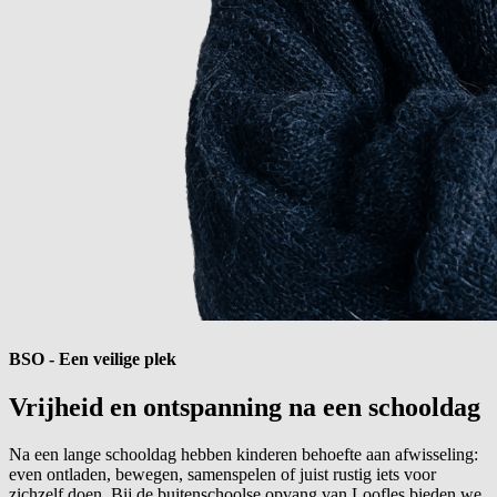
BSO - Een veilige plek
Vrijheid en ontspanning na een
schooldag
Na een lange schooldag hebben kinderen behoefte aan afwisseling:
even ontladen, bewegen, samenspelen of juist rustig iets voor
zichzelf doen. Bij de buitenschoolse opvang van Loofles bieden we