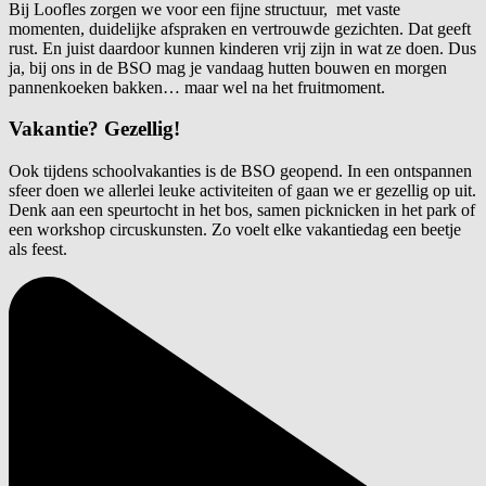
Bij Loofles zorgen we voor een fijne structuur, met vaste
momenten, duidelijke afspraken en vertrouwde gezichten. Dat geeft
rust. En juist daardoor kunnen kinderen vrij zijn in wat ze doen. Dus
ja, bij ons in de BSO mag je vandaag hutten bouwen en morgen
pannenkoeken bakken… maar wel na het fruitmoment.
Vakantie? Gezellig!
Ook tijdens schoolvakanties is de BSO geopend. In een ontspannen
sfeer doen we allerlei leuke activiteiten of gaan we er gezellig op uit.
Denk aan een speurtocht in het bos, samen picknicken in het park of
een workshop circuskunsten. Zo voelt elke vakantiedag een beetje
als feest.