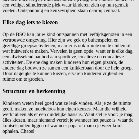
een veilige, stimulerende plek waar kinderen zich op hun gemak
voelen. Ontspanning en keuzevrijheid staan daarbij centraal.
Elke dag iets te kiezen
Op de BSO kan jouw kind ontspannen met leeftijdsgenoten in een
vertrouwde omgeving. Hier zijn we gek op buitenspelen en
gezellige groepsactiviteiten, maar er is ook ruimte om te chillen of
wat huiswerk te maken. Vervelen is geen optie, want er is elke dag
een afwisselend aanbod aan sportieve, creatieve en educatieve
activiteiten. De ene dag maken kinderen hun eigen pizza’s, de
andere dag bouwen ze samen een knikkerbaan door de hele groep.
Door dagelijks te kunnen kiezen, ervaren kinderen vrijheid en
ruimte om te groeien.
Structuur en herkenning
Kinderen weten heel goed wat ze leuk vinden. Als je ze de ruimte
geeft, maken ze moeiteloos hun eigen keuzes. Maar die vrijheid
werkt alleen als er een duidelijke basis is. Want stel je voor: je mag
álles kiezen, maar niemand vertelt je wanneer het pauze is, waar de
knutselspullen liggen of wanneer papa of mama je weer komt
ophalen. Chaos!