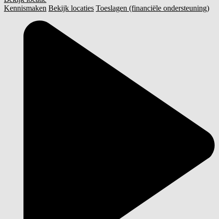
Kennismaken
Bekijk locaties
Toeslagen (financiële ondersteuning)