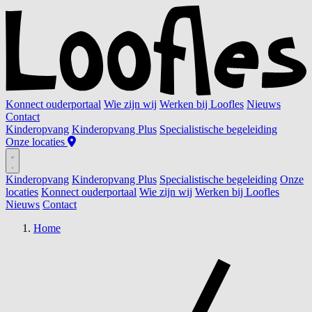
Konnect ouderportaal
Wie zijn wij
Werken bij Loofles
Nieuws
Contact
Kinderopvang
Kinderopvang Plus
Specialistische begeleiding
Onze locaties
Kinderopvang
Kinderopvang Plus
Specialistische begeleiding
Onze
locaties
Konnect ouderportaal
Wie zijn wij
Werken bij Loofles
Nieuws
Contact
Home