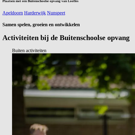
Plaatsen met een Buitenschoolse opvang van Loofles
Apeldoorn
Harderwijk
Nunspeet
Samen spelen, groeien en ontwikkelen
Activiteiten bij de
Buitenschoolse opvang
Buiten activiteiten