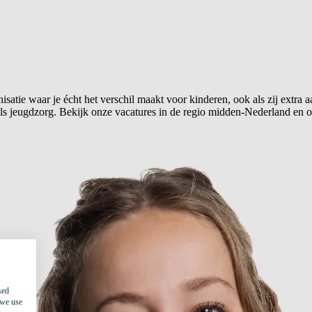
satie waar je écht het verschil maakt voor kinderen, ook als zij extra a
als jeugdzorg. Bekijk onze vacatures in de regio midden-Nederland en o
sed
 we use