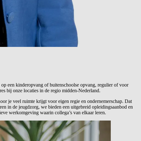
n op een kinderopvang of buitenschoolse opvang, regulier of voor
s bij onze locaties in de regio midden-Nederland.
oor je veel ruimte krijgt voor eigen regie en ondernemerschap. Dat
deren in de jeugdzorg, we bieden een uitgebreid opleidingsaanbod en
sieve werkomgeving waarin collega’s van elkaar leren.