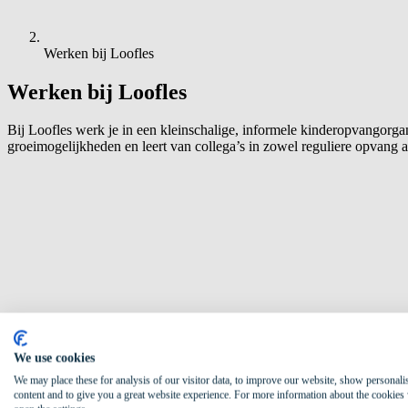
Werken bij Loofles
Werken bij Loofles
Bij Loofles werk je in een kleinschalige, informele kinderopvangorgani
groeimogelijkheden en leert van collega’s in zowel reguliere opvang 
We use cookies
We may place these for analysis of our visitor data, to improve our website, show personali
content and to give you a great website experience. For more information about the cookies