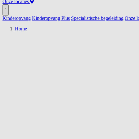
Onze locaties
Kinderopvang
Kinderopvang Plus
Specialistische begeleiding
Onze lo
Home