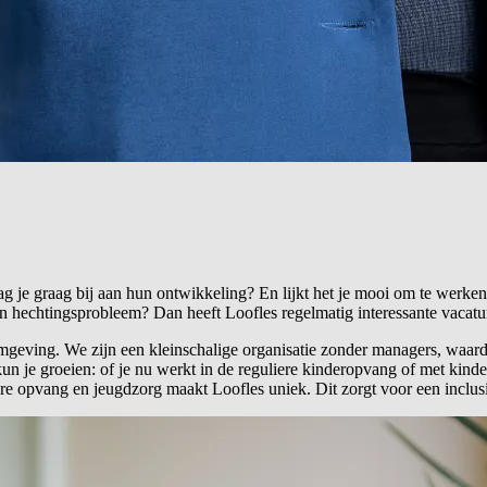
ag je graag bij aan hun ontwikkeling? En lijkt het je mooi om te werke
hechtingsprobleem? Dan heeft Loofles regelmatig interessante vacature
omgeving. We zijn een kleinschalige organisatie zonder managers, waard
kun je groeien: of je nu werkt in de reguliere kinderopvang of met kin
liere opvang en jeugdzorg maakt Loofles uniek. Dit zorgt voor een inclu