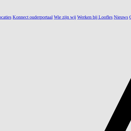
caties
Konnect ouderportaal
Wie zijn wij
Werken bij Loofles
Nieuws