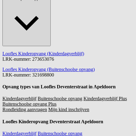
Loofles Kinderopvang (Kinderdagverblijf)
LRK-nummer: 273653076
Loofles Kinderopvang (Buitenschoolse opvang)
LRK-nummer: 321698800
Opvang types van Loofles Deventerstraat in Apeldoorn
Kinderdagverblijf
Buitenschoolse opvang
Kinderdagverblijf Plus
Buitenschoolse opvang Plus
Rondleiding aanvragen
Mijn kind inschrijven
Loofles Kinderopvang Deventerstraat Apeldoorn
Kinderdagverblijf
Buitenschoolse opvang