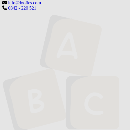
info@loofles.com
0342 - 220 521