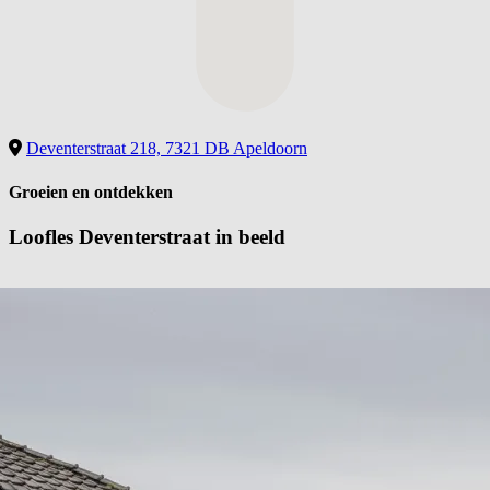
Deventerstraat 218, 7321 DB Apeldoorn
Groeien en ontdekken
Loofles Deventerstraat in
beeld