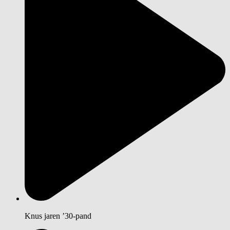
Knus jaren ’30-pand