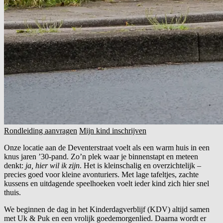
Rondleiding aanvragen
Mijn kind inschrijven
Onze locatie aan de Deventerstraat voelt als een warm huis in een
knus jaren ’30-pand. Zo’n plek waar je binnenstapt en meteen
denkt:
ja, hier wil ik zijn
. Het is kleinschalig en overzichtelijk –
precies goed voor kleine avonturiers. Met lage tafeltjes, zachte
kussens en uitdagende speelhoeken voelt ieder kind zich hier snel
thuis.
We beginnen de dag in het Kinderdagverblijf (KDV) altijd samen
met Uk & Puk en een vrolijk goedemorgenlied. Daarna wordt er