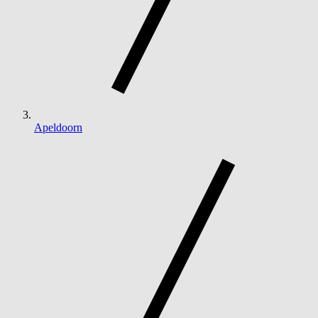
Apeldoorn