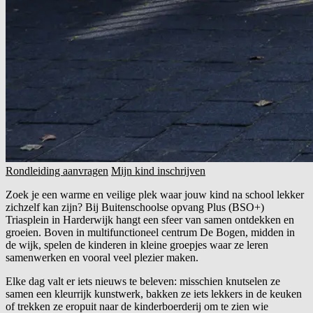
Rondleiding aanvragen
Mijn kind inschrijven
Zoek je een warme en veilige plek waar jouw kind na school lekker
zichzelf kan zijn? Bij Buitenschoolse opvang Plus (BSO+)
Triasplein in Harderwijk hangt een sfeer van samen ontdekken en
groeien. Boven in multifunctioneel centrum De Bogen, midden in
de wijk, spelen de kinderen in kleine groepjes waar ze leren
samenwerken en vooral veel plezier maken.
Elke dag valt er iets nieuws te beleven: misschien knutselen ze
samen een kleurrijk kunstwerk, bakken ze iets lekkers in de keuken
of trekken ze eropuit naar de kinderboerderij om te zien wie