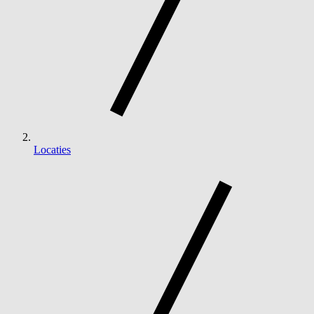
Locaties