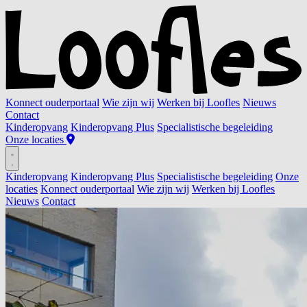
Konnect ouderportaal
Wie zijn wij
Werken bij Loofles
Nieuws
Contact
Kinderopvang
Kinderopvang Plus
Specialistische begeleiding
Onze locaties
Kinderopvang
Kinderopvang Plus
Specialistische begeleiding
Onze
locaties
Konnect ouderportaal
Wie zijn wij
Werken bij Loofles
Nieuws
Contact