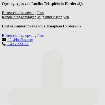
Opvang types van Loofles Triasplein in Harderwijk
Buitenschoolse opvang Plus
Rondleiding aanvragen
Mijn kind inschrijven
Loofles Kinderopvang Plus Triasplein Harderwijk
Buitenschoolse opvang Plus
info@loofles.com
0342 - 220 520