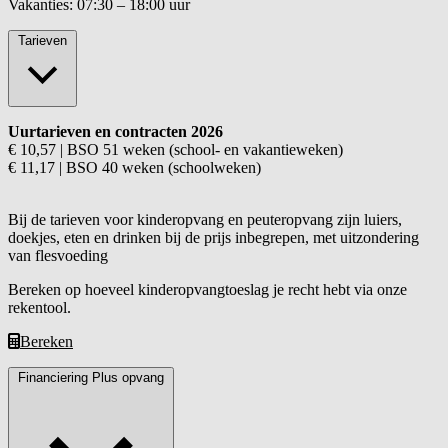
Vakanties: 07:30 – 18:00 uur
Tarieven
Uurtarieven en contracten 2026
€ 10,57 | BSO 51 weken (school- en vakantieweken)
€ 11,17 | BSO 40 weken (schoolweken)
Bij de tarieven voor kinderopvang en peuteropvang zijn luiers,
doekjes, eten en drinken bij de prijs inbegrepen, met uitzondering
van flesvoeding
Bereken op hoeveel kinderopvangtoeslag je recht hebt via onze
rekentool.
Bereken
Financiering Plus opvang