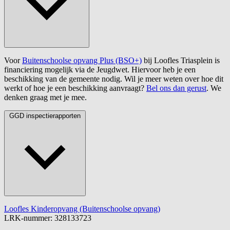
Voor
Buitenschoolse opvang Plus (BSO+)
bij Loofles Triasplein is
financiering mogelijk via de Jeugdwet. Hiervoor heb je een
beschikking van de gemeente nodig. Wil je meer weten over hoe dit
werkt of hoe je een beschikking aanvraagt?
Bel ons dan gerust
. We
denken graag met je mee.
GGD inspectierapporten
Loofles Kinderopvang (Buitenschoolse opvang)
LRK-nummer: 328133723