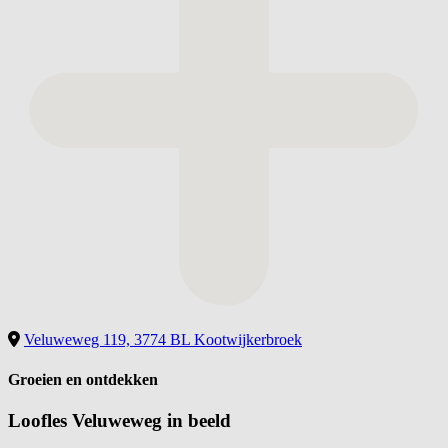
Veluweweg 119, 3774 BL Kootwijkerbroek
Groeien en ontdekken
Loofles Veluweweg in
beeld