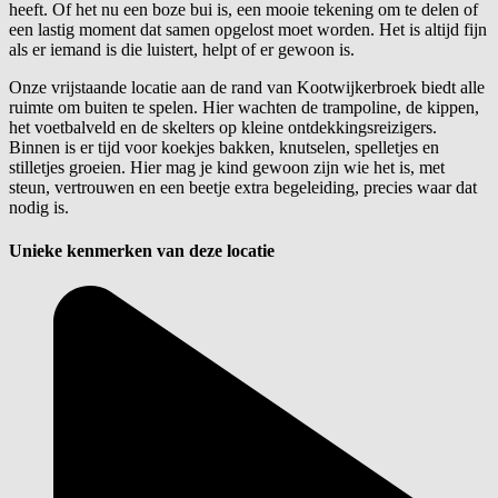
heeft. Of het nu een boze bui is, een mooie tekening om te delen of
een lastig moment dat samen opgelost moet worden. Het is altijd fijn
als er iemand is die luistert, helpt of er gewoon is.
Onze vrijstaande locatie aan de rand van Kootwijkerbroek biedt alle
ruimte om buiten te spelen. Hier wachten de trampoline, de kippen,
het voetbalveld en de skelters op kleine ontdekkingsreizigers.
Binnen is er tijd voor koekjes bakken, knutselen, spelletjes en
stilletjes groeien. Hier mag je kind gewoon zijn wie het is, met
steun, vertrouwen en een beetje extra begeleiding, precies waar dat
nodig is.
Unieke kenmerken van deze locatie