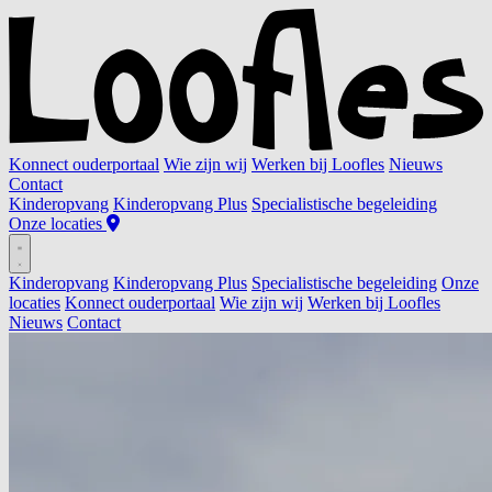
Konnect ouderportaal
Wie zijn wij
Werken bij Loofles
Nieuws
Contact
Kinderopvang
Kinderopvang Plus
Specialistische begeleiding
Onze locaties
Kinderopvang
Kinderopvang Plus
Specialistische begeleiding
Onze
locaties
Konnect ouderportaal
Wie zijn wij
Werken bij Loofles
Nieuws
Contact