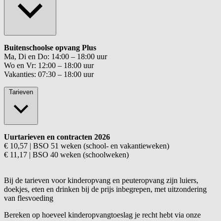
Buitenschoolse opvang Plus
Ma, Di en Do: 14:00 – 18:00 uur
Wo en Vr: 12:00 – 18:00 uur
Vakanties: 07:30 – 18:00 uur
Tarieven
Uurtarieven en contracten 2026
€ 10,57 | BSO 51 weken (school- en vakantieweken)
€ 11,17 | BSO 40 weken (schoolweken)
Bij de tarieven voor kinderopvang en peuteropvang zijn luiers,
doekjes, eten en drinken bij de prijs inbegrepen, met uitzondering
van flesvoeding
Bereken op hoeveel kinderopvangtoeslag je recht hebt via onze