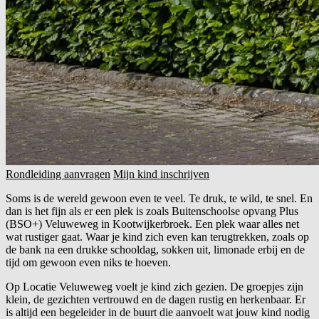
Rondleiding aanvragen
Mijn kind inschrijven
Soms is de wereld gewoon even te veel. Te druk, te wild, te snel. En
dan is het fijn als er een plek is zoals Buitenschoolse opvang Plus
(BSO+) Veluweweg in Kootwijkerbroek. Een plek waar alles net
wat rustiger gaat. Waar je kind zich even kan terugtrekken, zoals op
de bank na een drukke schooldag, sokken uit, limonade erbij en de
tijd om gewoon even niks te hoeven.
Op Locatie Veluweweg voelt je kind zich gezien. De groepjes zijn
klein, de gezichten vertrouwd en de dagen rustig en herkenbaar. Er
is altijd een begeleider in de buurt die aanvoelt wat jouw kind nodig