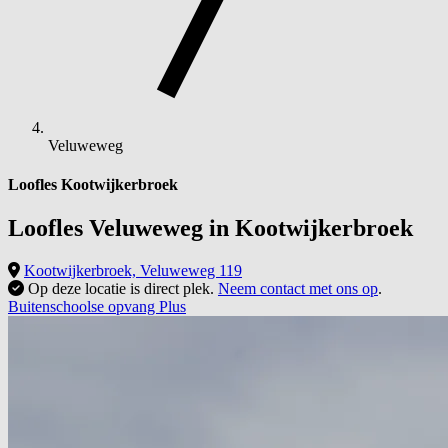
Veluweweg
Loofles Kootwijkerbroek
Loofles Veluweweg in
Kootwijkerbroek
Kootwijkerbroek, Veluweweg 119
Op deze locatie is direct plek.
Neem contact met ons op
.
Buitenschoolse opvang Plus