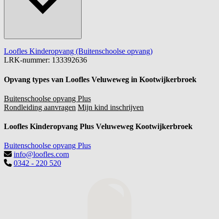
Loofles Kinderopvang (Buitenschoolse opvang)
LRK-nummer: 133392636
Opvang types van Loofles Veluweweg in Kootwijkerbroek
Buitenschoolse opvang Plus
Rondleiding aanvragen
Mijn kind inschrijven
Loofles Kinderopvang Plus Veluweweg Kootwijkerbroek
Buitenschoolse opvang Plus
info@loofles.com
0342 - 220 520