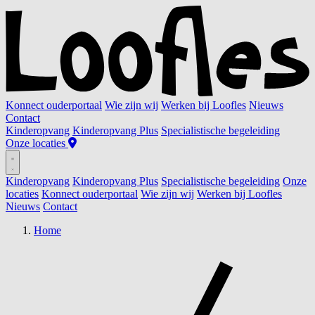
Konnect ouderportaal
Wie zijn wij
Werken bij Loofles
Nieuws
Contact
Kinderopvang
Kinderopvang Plus
Specialistische begeleiding
Onze locaties
Kinderopvang
Kinderopvang Plus
Specialistische begeleiding
Onze
locaties
Konnect ouderportaal
Wie zijn wij
Werken bij Loofles
Nieuws
Contact
Home