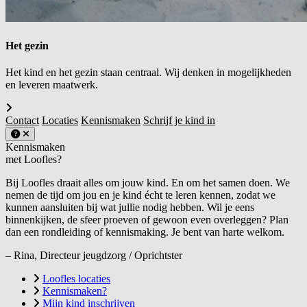
Het gezin
Het kind en het gezin staan centraal. Wij denken in mogelijkheden
en leveren maatwerk.
Contact
Locaties
Kennismaken
Schrijf je kind in
Kennismaken
met Loofles?
Bij Loofles draait alles om jouw kind. En om het samen doen. We
nemen de tijd om jou en je kind écht te leren kennen, zodat we
kunnen aansluiten bij wat jullie nodig hebben. Wil je eens
binnenkijken, de sfeer proeven of gewoon even overleggen? Plan
dan een rondleiding of kennismaking. Je bent van harte welkom.
– Rina, Directeur jeugdzorg / Oprichtster
Loofles locaties
Kennismaken?
Mijn kind inschrijven