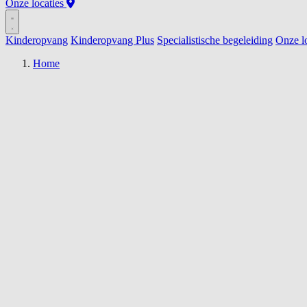
Onze locaties
Kinderopvang
Kinderopvang Plus
Specialistische begeleiding
Onze lo
Home