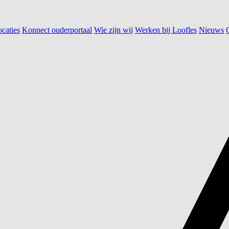
caties
Konnect ouderportaal
Wie zijn wij
Werken bij Loofles
Nieuws