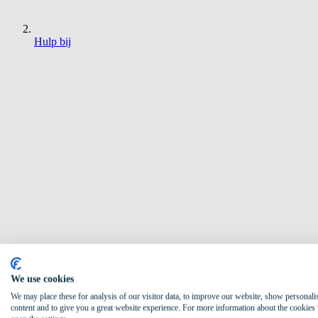
Hulp bij
We use cookies
We may place these for analysis of our visitor data, to improve our website, show personali
content and to give you a great website experience. For more information about the cookies