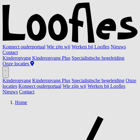
Konnect ouderportaal
Wie zijn wij
Werken bij Loofles
Nieuws
Contact
Kinderopvang
Kinderopvang Plus
Specialistische begeleiding
Onze locaties
Kinderopvang
Kinderopvang Plus
Specialistische begeleiding
Onze
locaties
Konnect ouderportaal
Wie zijn wij
Werken bij Loofles
Nieuws
Contact
Home