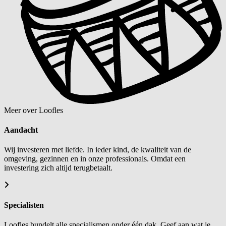
Meer over Loofles
Aandacht
Wij investeren met liefde. In ieder kind, de kwaliteit van de
omgeving, gezinnen en in onze professionals. Omdat een
investering zich altijd terugbetaalt.
Specialisten
Loofles bundelt alle specialismen onder één dak. Geef aan wat je