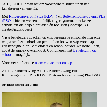
Ja. Bij ADHD draait het om voorspelbare structuur en het
kanaliseren van energie.
Met
Kinderdagverblijf Plus (KDV+)
en
Buitenschoolse opvang Plus
(BSO+)
bieden we een duidelijk dagprogramma met keuze uit
activiteiten die helpen ontladen én focussen (sport/spel vs.
creatief/individueel).
Vaste begeleiders coachen op emotieregulatie en sociale interactie;
we passen het aanbod aan per kind en bouwen stap voor stap
zelfstandigheid op. Met ouders en school houden we korte lijnen,
zodat de aanpak overal klopt. Combineren met
Begeleiding op
school
is mogelijk.
Voor meer informatie
neem contact met ons op
.
ADHD
Kinderopvang ADHD
Kinderopvang Plus
Kinderdagverblijf Plus
KDV+
Buitenschoolse opvang Plus
BSO+
Ontdek de diensten van Loofles