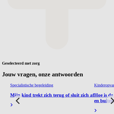
Geselecteerd met zorg
Jouw vragen, onze
antwoorden
Specialistische begeleiding
Kinderopva
Mijn kind trekt zich terug of sluit zich af
Hoe is de
en buite