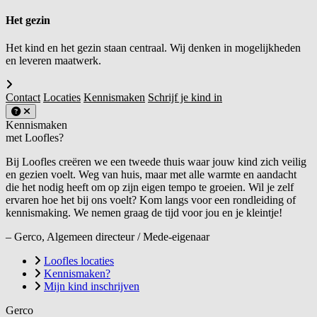
Het gezin
Het kind en het gezin staan centraal. Wij denken in mogelijkheden
en leveren maatwerk.
Contact
Locaties
Kennismaken
Schrijf je kind in
Kennismaken
met Loofles?
Bij Loofles creëren we een tweede thuis waar jouw kind zich veilig
en gezien voelt. Weg van huis, maar met alle warmte en aandacht
die het nodig heeft om op zijn eigen tempo te groeien. Wil je zelf
ervaren hoe het bij ons voelt? Kom langs voor een rondleiding of
kennismaking. We nemen graag de tijd voor jou en je kleintje!
– Gerco, Algemeen directeur / Mede-eigenaar
Loofles locaties
Kennismaken?
Mijn kind inschrijven
Gerco