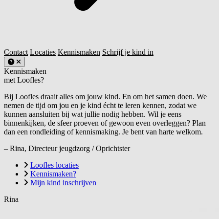
Contact
Locaties
Kennismaken
Schrijf je kind in
Kennismaken
met Loofles?
Bij Loofles draait alles om jouw kind. En om het samen doen. We
nemen de tijd om jou en je kind écht te leren kennen, zodat we
kunnen aansluiten bij wat jullie nodig hebben. Wil je eens
binnenkijken, de sfeer proeven of gewoon even overleggen? Plan
dan een rondleiding of kennismaking. Je bent van harte welkom.
– Rina, Directeur jeugdzorg / Oprichtster
Loofles locaties
Kennismaken?
Mijn kind inschrijven
Rina