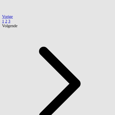
Vorige
1
2
3
Volgende