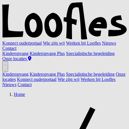
Konnect ouderportaal
Wie zijn wij
Werken bij Loofles
Nieuws
Contact
Kinderopvang
Kinderopvang Plus
Specialistische begeleiding
Onze locaties
Kinderopvang
Kinderopvang Plus
Specialistische begeleiding
Onze
locaties
Konnect ouderportaal
Wie zijn wij
Werken bij Loofles
Nieuws
Contact
Home