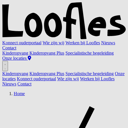
Konnect ouderportaal
Wie zijn wij
Werken bij Loofles
Nieuws
Contact
Kinderopvang
Kinderopvang Plus
Specialistische begeleiding
Onze locaties
Kinderopvang
Kinderopvang Plus
Specialistische begeleiding
Onze
locaties
Konnect ouderportaal
Wie zijn wij
Werken bij Loofles
Nieuws
Contact
Home