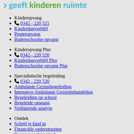
Kinderopvang
0342 - 220 521
Kinderdagverblijf
Peuteropvang
Buitenschoolse opvang
Kinderopvang Plus
0342 - 220 520
Kinderdagverblijf Plus
Buitenschoolse opvang Plus
Specialistische begeleiding
0342 - 220 520
Ambulante Gezinsbegeleiding
Intensieve Ambulante Gezinsbehandeling
Begeleiding op school
Begeleide omgang
Verklarende analyse
Ontdek
Schrijf je kind in
Financiële ondersteuning