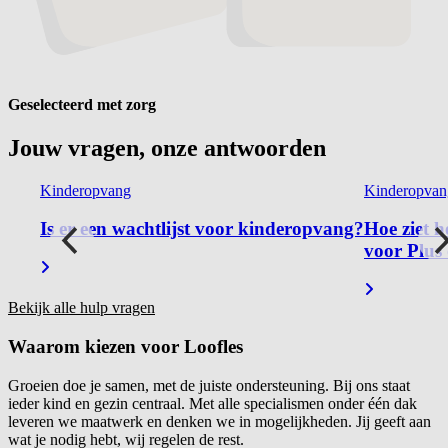
Geselecteerd met zorg
Jouw vragen, onze
antwoorden
Kinderopvang
Kinderopvan
vang?
Is er een wachtlijst voor kinderopvang?
Hoe ziet h
voor Plus
Bekijk alle hulp vragen
Waarom kiezen voor
Loofles
Groeien doe je samen, met de juiste ondersteuning. Bij ons staat
ieder kind en gezin centraal. Met alle specialismen onder één dak
leveren we maatwerk en denken we in mogelijkheden. Jij geeft aan
wat je nodig hebt, wij regelen de rest.