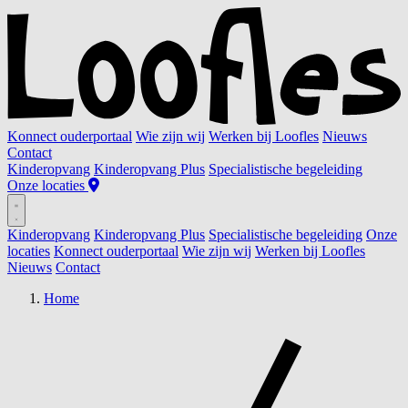
Konnect ouderportaal
Wie zijn wij
Werken bij Loofles
Nieuws
Contact
Kinderopvang
Kinderopvang Plus
Specialistische begeleiding
Onze locaties
Kinderopvang
Kinderopvang Plus
Specialistische begeleiding
Onze
locaties
Konnect ouderportaal
Wie zijn wij
Werken bij Loofles
Nieuws
Contact
Home