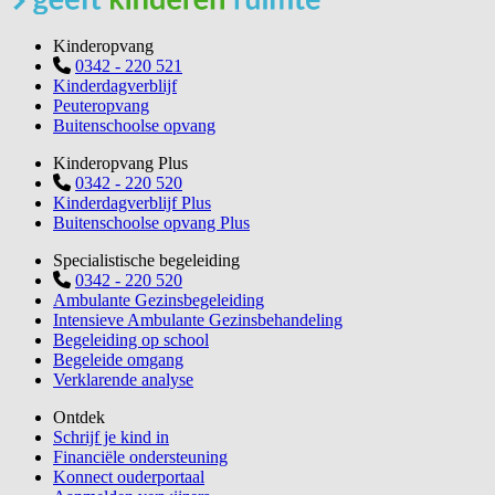
Kinderopvang
0342 - 220 521
Kinderdagverblijf
Peuteropvang
Buitenschoolse opvang
Kinderopvang Plus
0342 - 220 520
Kinderdagverblijf Plus
Buitenschoolse opvang Plus
Specialistische begeleiding
0342 - 220 520
Ambulante Gezinsbegeleiding
Intensieve Ambulante Gezinsbehandeling
Begeleiding op school
Begeleide omgang
Verklarende analyse
Ontdek
Schrijf je kind in
Financiële ondersteuning
Konnect ouderportaal